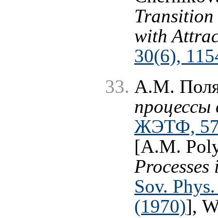
Transition
with Attra
30(6), 115
А.М. Пол
процессы 
ЖЭТФ, 57 
[A.M. Pol
Processes 
Sov. Phys.
(1970)
], 