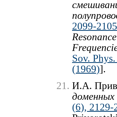
смешивани
полупрово
2099-2105
Resonance
Frequencie
Sov. Phys.
(1969)
].
И.А. При
доменных
(6), 2129-