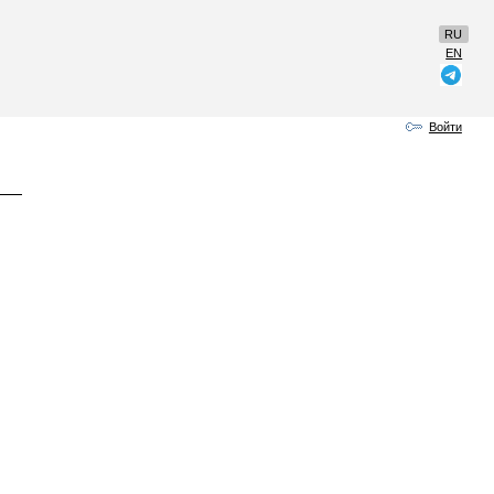
RU
EN
Войти