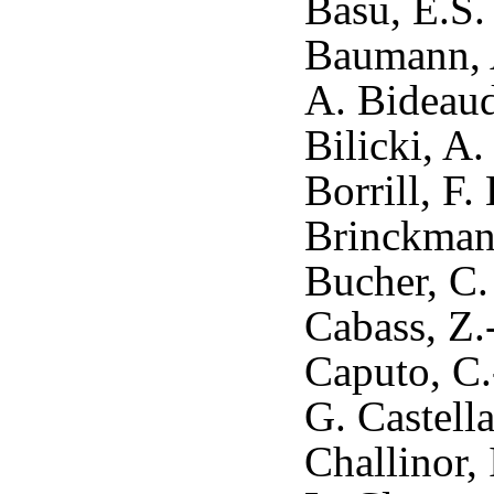
Basu, E.S. 
Baumann, A
A. Bideaud
Bilicki, A
Borrill, F.
Brinckman
Bucher, C.
Cabass, Z.
Caputo, C.
G. Castell
Challinor, 