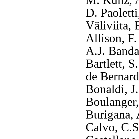
D. Paoletti
Väliviita, 
Allison, F
A.J. Banda
Bartlett, S
de Bernard
Bonaldi, J.
Boulanger,
Burigana, 
Calvo, C.S