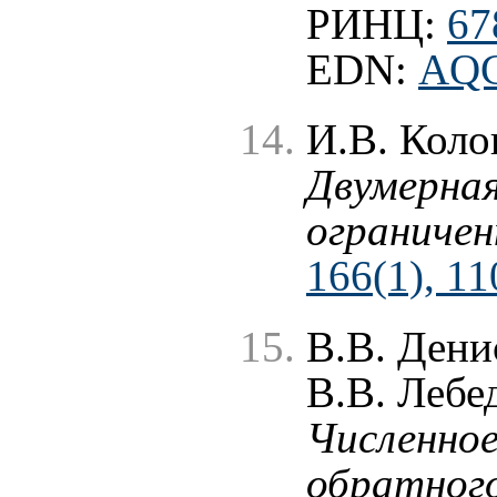
РИНЦ:
67
EDN:
AQ
И.В. Коло
Двумерная
ограничен
166(1), 11
В.В. Дени
В.В. Лебе
Численное
обратного