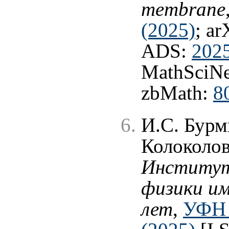
membrane
(2025)
; ar
ADS:
2025
MathSciNe
zbMath:
8
И.С. Бурм
Колоколов
Институт
физики им
лет
,
УФН 