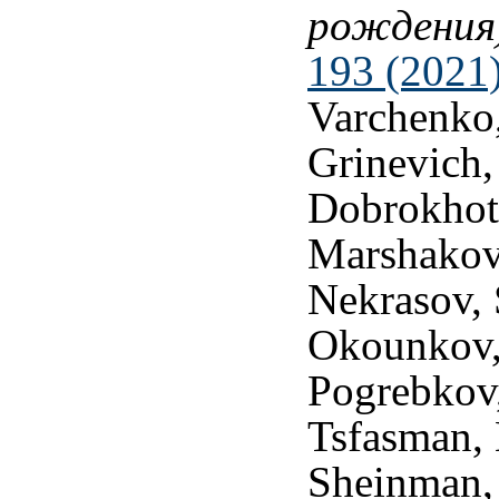
рождения
193 (2021
Varchenko,
Grinevich,
Dobrokhoto
Marshakov
Nekrasov, 
Okounkov,
Pogrebkov,
Tsfasman,
Sheinman,