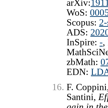
arXiv:
191
WoS:
000
Scopus:
2-
ADS:
202
InSpire:
-
,
MathSciNe
zbMath:
0
EDN:
LD
F. Coppini
Santini,
Ef
gain in th