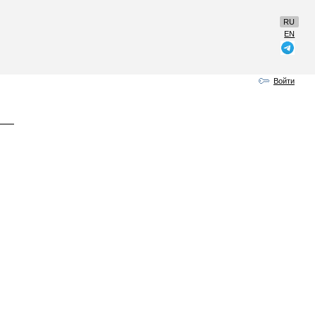
RU
EN
Войти