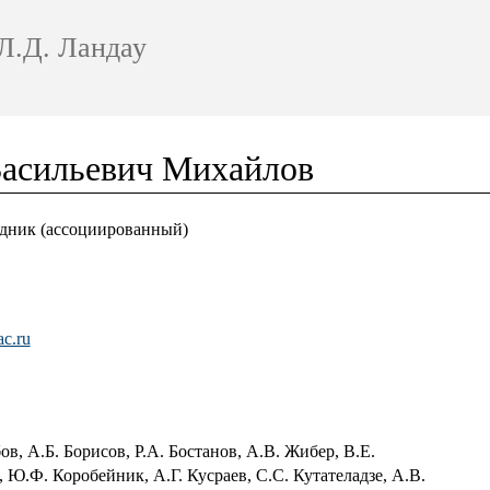
Л.Д. Ландау
Васильевич Михайлов
дник (ассоциированный)
ac.ru
в, А.Б. Борисов, Р.А. Бостанов, А.В. Жибер, В.Е.
, Ю.Ф. Коробейник, А.Г. Кусраев, С.С. Кутателадзе, А.В.