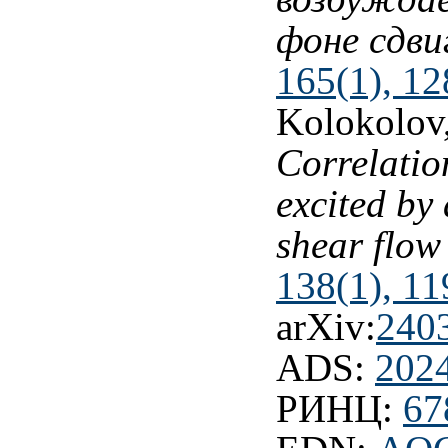
фоне сдви
165(1), 12
Kolokolov,
Correlation
excited by
shear flo
138(1), 11
arXiv:
240
ADS:
202
РИНЦ:
67