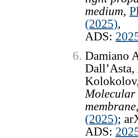
medium
,
P
(2025)
,
ADS:
202
Damiano A
Dall’Asta,
Kolokolov,
Molecular 
membrane
(2025)
; ar
ADS:
2025