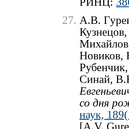
РИНЦ:
38
А.В. Гуре
Кузнецов,
Михайлов,
Новиков, 
Рубенчик, 
Синай, В.
Евгеньеви
со дня ро
наук, 189
[A.V. Gure