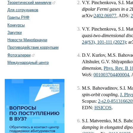
V.Y. Pinchenkova, S.I. Ma
Теоретический минимум
dipolar Fermi gases in a 2D
Для сотрудников
arXiv:
2402.06977
, ADS:
2
Гранты РНФ
Конкурсы
V.Y. Pinchenkova, S.I. Ma
Закупки
quasi-two-dimensional dis
Новости Минобрнауки
24(S3), 101-111 (2023)
; ar
Противодействие коррупции
D.V. Kurlov, M.S. Bahovad
Фотогалереи
Altshuler, G.V. Shlyapnik
Международный центр
dimension
,
Phys. Rev. B 1
WoS:
001003704400004
,
M.S. Bahovadinov, S.I. M
spin-orbit coupling
,
J. Phy
Scopus:
2-s2.0-851316620
EDN:
HSICOS
.
S.I. Matveenko, M.S. Bah
damping in elongated dipo