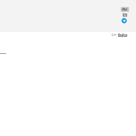
RU
EN
Войти