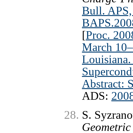
Bull. APS,
BAPS.200
[
Proc. 20
March 10–
Louisiana.
Supercondu
Abstract: 
ADS:
200
S. Syzrano
Geometric 