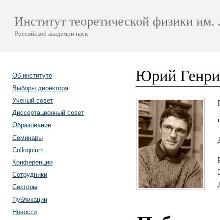
Институт теоретической физики им. 
Российской академии наук
Юрий Генри
Об институте
Выборы директора
Ученый совет
Диссертационный совет
Образование
Семинары
Colloquium
Конференции
Сотрудники
Секторы
Публикации
Новости