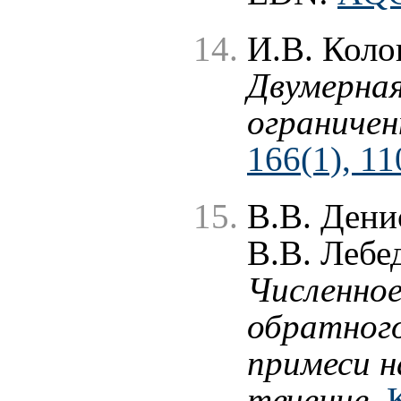
И.В. Коло
Двумерная
ограничен
166(1), 11
В.В. Дени
В.В. Лебе
Численное
обратного
примеси н
течение
,