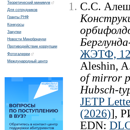
Теоретический минимум
С.С. Алеш
Для сотрудников
Конструкц
Гранты РНФ
Конкурсы
орбифолд
Закупки
Берглунд
Новости Минобрнауки
Противодействие коррупции
ЖЭТФ, 123
Фотогалереи
Международный центр
Aleshin, A
of mirror 
Hubsch-typ
JETP Lette
(2026)
], 
EDN:
DL